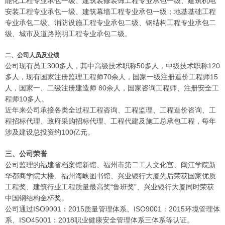
能化工程专业承包一级、建筑装修装饰工程专业承包一级、建筑机电
安装工程专业承包一级、建筑幕墙工程专业承包一级；地基基础工程
专业承包二级、消防设施工程专业承包二级、钢结构工程专业承包二
级、城市及道路照明工程专业承包二级。
二、公司人员及业绩
公司现有员工300多人，其中高级技术职称50多人，中级技术职称120
多人，现有国家注册监理工程师70余人，国家一级注册造价工程师15
人，国家一、二级注册建造师 80余人，国家咨询工程师、注册安全工
程师10多人。
近年来公司承接各类全过程工程咨询、工程监理、工程造价咨询、工
程招标代理、政府采购招标代理、工程代建及施工总承包工程，每年
涉及建设总投资约100亿元。
三、公司荣誉
公司监理的福建省档案馆新馆、福州市第二工人文化宫、闽江学院新
华都商学院大楼、福州海峡图书馆、兴业银行大厦先后荣获国家优质
工程奖、建筑行业工程质量最高奖“鲁班奖”、兴业银行大厦同时荣获
中国钢结构金杯奖。
公司通过ISO9001：2015质量管理体系、ISO9001：2015环境管理体
系、ISO45001：2018职业健康安全管理体系三体系等认证。