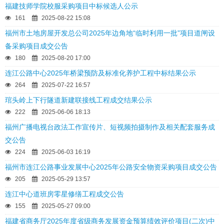
福建技师学院校服采购项目中标候选人公示
161
2025-08-22 15:08
福州市土地房屋开发总公司2025年边角地“临时利用一批”项目道闸设
备采购项目成交公告
180
2025-08-20 17:00
连江公路中心2025年桥梁预防及标准化养护工程中标结果公示
264
2025-07-22 16:57
琯头岭上下行隧道新建联接线工程成交结果公示
222
2025-06-06 18:13
福州广播电视台政法工作宣传片、短视频拍摄制作及相关配套服务成
交公告
224
2025-06-03 16:19
福州市连江公路事业发展中心2025年公路安全物资采购项目成交公告
205
2025-05-29 13:57
连江中心道班房零星修缮工程成交公告
155
2025-05-27 09:00
福建省商务厅2025年度省级商务发展资金预算绩效评价项目(二次)中