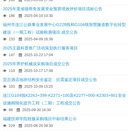
208
2025-05-06 17:30
2025年度省级商务发展资金预算绩效评价项目流标公告
186
2025-04-10 10:30
福州市连江公路事业发展中心G228线和G104线智慧隧道数字化转型
建设（一期工程）试验检测项目 成交公告
233
2025-04-09 16:36
2025主题科普推广活动策划执行服务项目
147
2025-10-22 17:04
2025年养护机械设采购项目成交公告
110
2025-10-17 17:48
贸总酒店地块结构安全鉴定、抗震鉴定项目成交公告
103
2025-10-09 15:25
连江G104线K2263+398-K2271+100及K2277+000-K2303+851安全
设施精细化提升工程（二期）工程成交公告
86
2025-09-30 16:30
福建技师学院校服采购项目中标结果公示
229
2025-08-26 08:30