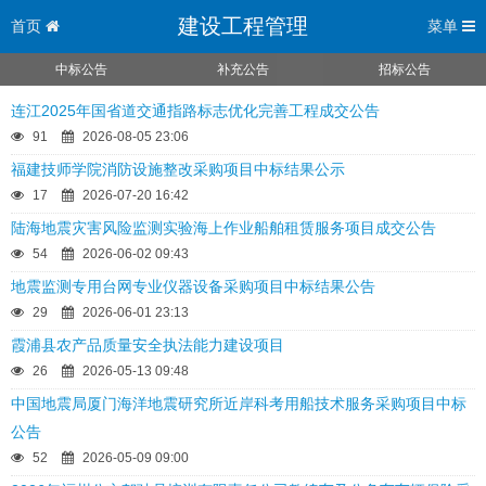
建设工程管理
首页
菜单
中标公告
补充公告
招标公告
连江2025年国省道交通指路标志优化完善工程成交公告
91
2026-08-05 23:06
福建技师学院消防设施整改采购项目中标结果公示
17
2026-07-20 16:42
陆海地震灾害风险监测实验海上作业船舶租赁服务项目成交公告
54
2026-06-02 09:43
地震监测专用台网专业仪器设备采购项目中标结果公告
29
2026-06-01 23:13
霞浦县农产品质量安全执法能力建设项目
26
2026-05-13 09:48
中国地震局厦门海洋地震研究所近岸科考用船技术服务采购项目中标
公告
52
2026-05-09 09:00