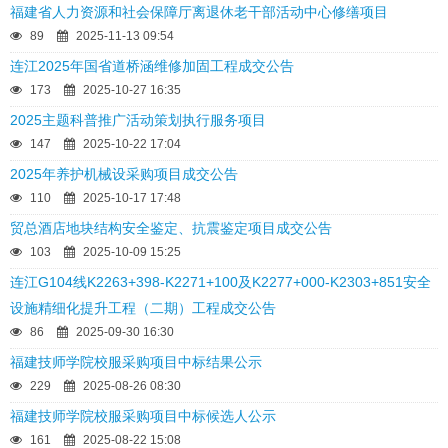
福建省人力资源和社会保障厅离退休老干部活动中心修缮项目
89
2025-11-13 09:54
连江2025年国省道桥涵维修加固工程成交公告
173
2025-10-27 16:35
2025主题科普推广活动策划执行服务项目
147
2025-10-22 17:04
2025年养护机械设采购项目成交公告
110
2025-10-17 17:48
贸总酒店地块结构安全鉴定、抗震鉴定项目成交公告
103
2025-10-09 15:25
连江G104线K2263+398-K2271+100及K2277+000-K2303+851安全
设施精细化提升工程（二期）工程成交公告
86
2025-09-30 16:30
福建技师学院校服采购项目中标结果公示
229
2025-08-26 08:30
福建技师学院校服采购项目中标候选人公示
161
2025-08-22 15:08