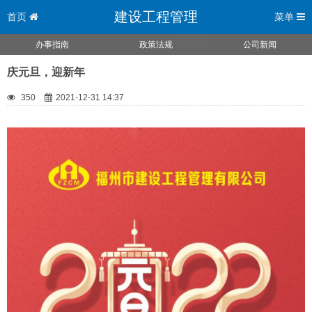
建设工程管理
首页
菜单
办事指南
政策法规
公司新闻
庆元旦，迎新年
350
2021-12-31 14:37