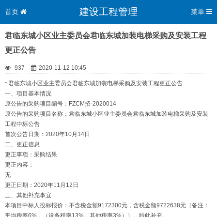
建设工程管理
首页
菜单
君临东城小区业主委员会君临东城加装电梯采购及安装工程
更正公告
937
2020-11-12 10:45
~君临东城小区业主委员会君临东城加装电梯采购及安装工程更正公告
一、项目基本情况
原公告的采购项目编号：FZCM招-2020014
原公告的采购项目名称：君临东城小区业主委员会君临东城加装电梯采购及安装
工程中标公告
首次公告日期：2020年10月14日
二、更正信息
更正事项：采购结果
更正内容：
无
更正日期：2020年11月12日
三、其他补充事宜
本项目中标人投标报价：不含税金额9172300元，含税金额9722638元（备注：
平均税率6%，（设备税率13%，其他税率3%））。特此补充。