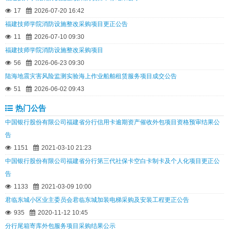
17
2026-07-20 16:42
福建技师学院消防设施整改采购项目更正公告
11
2026-07-10 09:30
福建技师学院消防设施整改采购项目
56
2026-06-23 09:30
陆海地震灾害风险监测实验海上作业船舶租赁服务项目成交公告
51
2026-06-02 09:43
热门公告
中国银行股份有限公司福建省分行信用卡逾期资产催收外包项目资格预审结果公
告
1151
2021-03-10 21:23
中国银行股份有限公司福建省分行第三代社保卡空白卡制卡及个人化项目更正公
告
1133
2021-03-09 10:00
君临东城小区业主委员会君临东城加装电梯采购及安装工程更正公告
935
2020-11-12 10:45
分行尾箱寄库外包服务项目采购结果公示