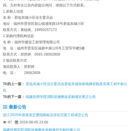
四、凡对本次公告内容提出询问，请按以下方式联系。
1.采购人信息
名 称：君临东城小区业主委员会
地址：福州市晋安区鼓山镇浦墘路16号君临东城小区
联系方式：黄桂桃、18950257172
2.采购代理机构信息
名 称：福州市建设工程管理有限公司
地 址：福州市晋安区福新中路126号工贸写字楼5楼
联系方式：郑舒婷、0591-28062808
3.项目联系方式
项目联系人：郑舒婷
电 话： 28062808
TA的上一篇：
君临东城小区业主委员会君临东城加装电梯采购及安装工程中标公
告
TA的下一篇：
福建技师学院消防设施整改采购项目更正公告
最新公告
连江2025年国省道交通指路标志优化完善工程成交公告
87
2026-08-05 23:06
福建技师学院消防设施整改采购项目中标结果公示