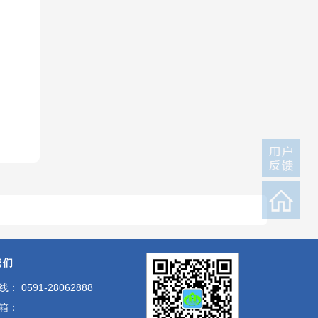
我们
： 0591-28062888
箱：