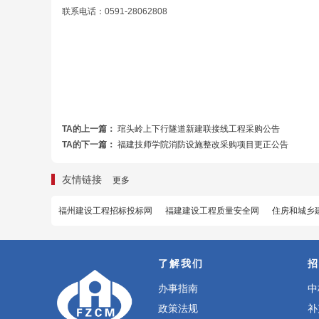
联系电话：0591-28062808
TA的上一篇：
琯头岭上下行隧道新建联接线工程采购公告
TA的下一篇：
福建技师学院消防设施整改采购项目更正公告
友情链接
更多
福州建设工程招标投标网
福建建设工程质量安全网
住房和城乡
了解我们
招
办事指南
中
政策法规
补