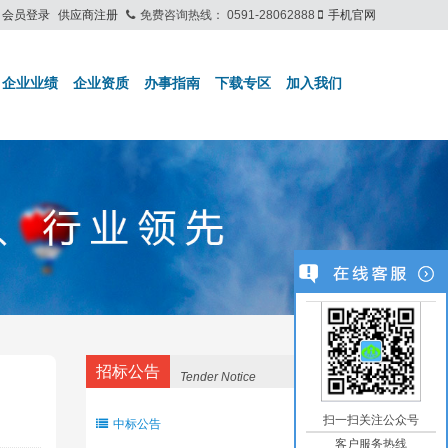
会员登录
供应商注册
免费咨询热线：
0591-28062888
手机官网
企业业绩
企业资质
办事指南
下载专区
加入我们
招标公告
Tender Notice
扫一扫关注公众号
中标公告
客户服务热线