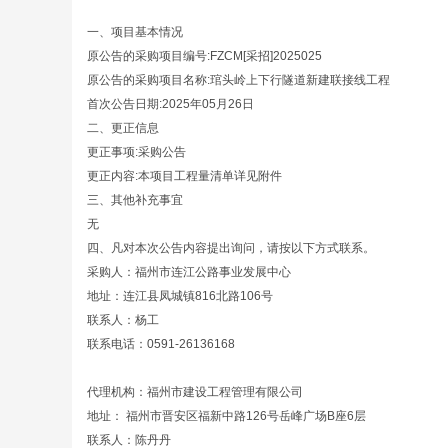
一、项目基本情况
原公告的采购项目编号:FZCM[采招]2025025
原公告的采购项目名称:琯头岭上下行隧道新建联接线工程
首次公告日期:2025年05月26日
二、更正信息
更正事项:采购公告
更正内容:本项目工程量清单详见附件
三、其他补充事宜
无
四、凡对本次公告内容提出询问，请按以下方式联系。
采购人：福州市连江公路事业发展中心
地址：连江县凤城镇816北路106号
联系人：杨工
联系电话：0591-26136168
代理机构：福州市建设工程管理有限公司
地址： 福州市晋安区福新中路126号岳峰广场B座6层
联系人：陈丹丹