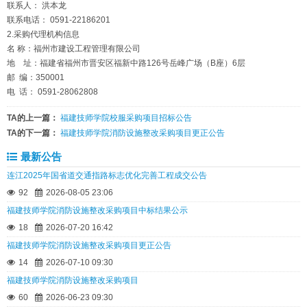
联系人： 洪本龙
联系电话： 0591-22186201
2.采购代理机构信息
名 称：福州市建设工程管理有限公司
地 址：福建省福州市晋安区福新中路126号岳峰广场（B座）6层
邮 编：350001
电 话： 0591-28062808
TA的上一篇：
福建技师学院校服采购项目招标公告
TA的下一篇：
福建技师学院消防设施整改采购项目更正公告
最新公告
连江2025年国省道交通指路标志优化完善工程成交公告
92
2026-08-05 23:06
福建技师学院消防设施整改采购项目中标结果公示
18
2026-07-20 16:42
福建技师学院消防设施整改采购项目更正公告
14
2026-07-10 09:30
福建技师学院消防设施整改采购项目
60
2026-06-23 09:30