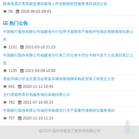
陆海地震灾害风险监测实验海上作业船舶租赁服务项目成交公告
56
2026-06-02 09:43
热门公告
中国银行股份有限公司福建省分行信用卡逾期资产催收外包项目资格预审结果公
告
1151
2021-03-10 21:23
中国银行股份有限公司福建省分行第三代社保卡空白卡制卡及个人化项目更正公
告
1135
2021-03-09 10:00
君临东城小区业主委员会君临东城加装电梯采购及安装工程更正公告
941
2020-11-12 10:45
分行尾箱寄库外包服务项目采购结果公示
782
2021-07-16 00:23
中国银行股份有限公司福州市鼓楼支行关于某案件律师诉讼服务项目
757
2020-11-10 11:23
@2020 福州市建设工程管理有限公司