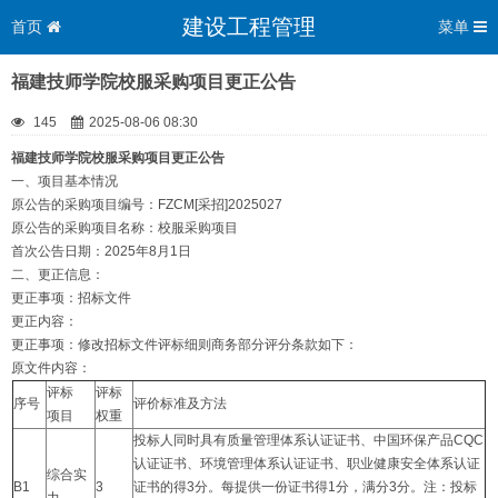
建设工程管理
首页
菜单
福建技师学院校服采购项目更正公告
145
2025-08-06 08:30
福建技师学院校服采购项目更正公告
一、项目基本情况
原公告的采购项目编号：FZCM[采招]2025027
原公告的采购项目名称：校服采购项目
首次公告日期：2025年8月1日
二、更正信息：
更正事项：招标文件
更正内容：
更正事项：修改招标文件评标细则商务部分评分条款如下：
原文件内容：
评标
评标
序号
评价标准及方法
项目
权重
投标人同时具有质量管理体系认证证书、中国环保产品CQC
认证证书、环境管理体系认证证书、职业健康安全体系认证
综合实
B1
3
证书的得3分。每提供一份证书得1分，满分3分。注：投标