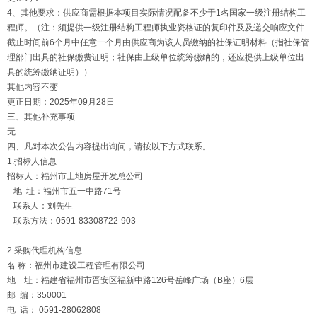
4、其他要求：供应商需根据本项目实际情况配备不少于1名国家一级注册结构工
程师。（注：须提供一级注册结构工程师执业资格证的复印件及及递交响应文件
截止时间前6个月中任意一个月由供应商为该人员缴纳的社保证明材料（指社保管
理部门出具的社保缴费证明；社保由上级单位统筹缴纳的，还应提供上级单位出
具的统筹缴纳证明））
其他内容不变
更正日期：2025年09月28日
三、其他补充事项
无
四、凡对本次公告内容提出询问，请按以下方式联系。
1.招标人信息
招标人：福州市土地房屋开发总公司
地 址：福州市五一中路71号
联系人：刘先生
联系方法：0591-83308722-903
2.采购代理机构信息
名 称：福州市建设工程管理有限公司
地 址：福建省福州市晋安区福新中路126号岳峰广场（B座）6层
邮 编：350001
电 话： 0591-28062808