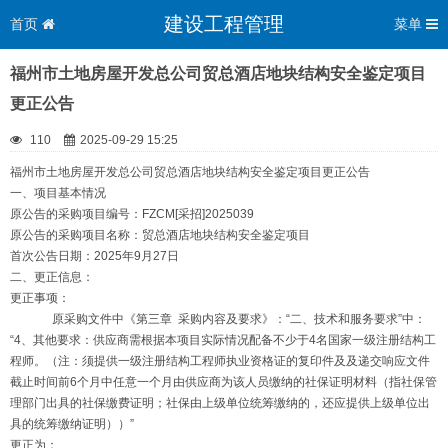
建设工程管理
首页
菜单
福州市土地房屋开发总公司贸总酒店地块结构安全鉴定项目
更正公告
110
2025-09-29 15:25
福州市土地房屋开发总公司贸总酒店地块结构安全鉴定项目更正公告
一、项目基本情况
原公告的采购项目编号：FZCM[采招]2025039
原公告的采购项目名称：贸总酒店地块结构安全鉴定项目
首次公告日期：2025年9月27日
二、更正信息：
更正事项：
原采购文件中《第三章 采购内容及要求》：“二、技术和服务要求”中：
“4、其他要求：供应商需根据本项目实际情况配备不少于4名国家一级注册结构工
程师。（注：须提供一级注册结构工程师执业资格证的复印件及及递交响应文件
截止时间前6个月中任意一个月由供应商为该人员缴纳的社保证明材料（指社保管
理部门出具的社保缴费证明；社保由上级单位统筹缴纳的，还应提供上级单位出
具的统筹缴纳证明））”
更正为：