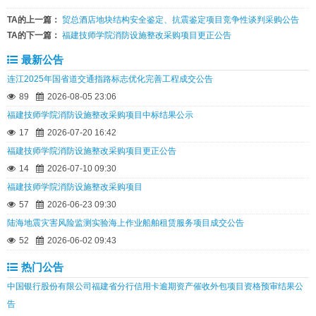
TA的上一篇：
贸总酒店地块结构安全鉴定、抗震鉴定项目竞争性谈判采购公告
TA的下一篇：
福建技师学院消防设施整改采购项目更正公告
最新公告
连江2025年国省道交通指路标志优化完善工程成交公告
89
2026-08-05 23:06
福建技师学院消防设施整改采购项目中标结果公示
17
2026-07-20 16:42
福建技师学院消防设施整改采购项目更正公告
14
2026-07-10 09:30
福建技师学院消防设施整改采购项目
57
2026-06-23 09:30
陆海地震灾害风险监测实验海上作业船舶租赁服务项目成交公告
52
2026-06-02 09:43
热门公告
中国银行股份有限公司福建省分行信用卡逾期资产催收外包项目资格预审结果公
告