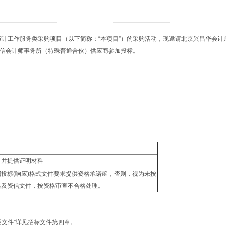
审计工作服务类采购项目（以下简称：“本项目”）的采购活动，现邀请北京兴昌华会计
信会计师事务所（特殊普通合伙）供应商参加投标。
，并提供证明材料
投标(响应)格式文件要求提供资格承诺函，否则，视为未按
格及资信文件，按资格审查不合格处理。
文件”详见招标文件第四章。