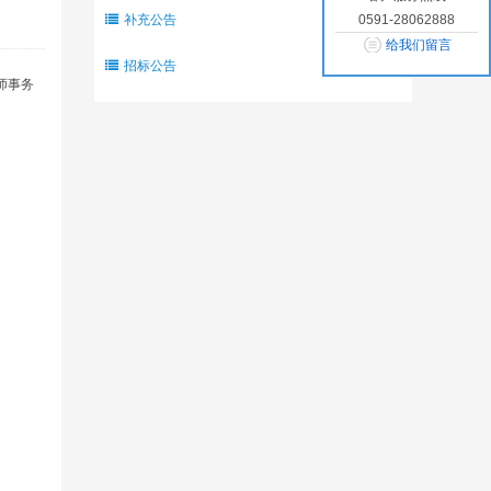
补充公告
0591-28062888
给我们留言
招标公告
师事务