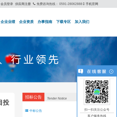
会员登录
供应商注册
免费咨询热线：
0591-28062888
手机官网
企业业绩
企业资质
办事指南
下载专区
加入我们
招标公告
Tender Notice
目投
扫一扫关注公众号
中标公告
客户服务热线