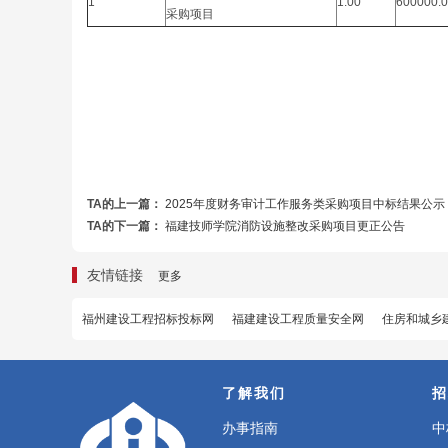
1
1.00
600000.
采购项目
TA的上一篇：
2025年度财务审计工作服务类采购项目中标结果公示
TA的下一篇：
福建技师学院消防设施整改采购项目更正公告
友情链接
更多
福州建设工程招标投标网
福建建设工程质量安全网
住房和城乡
了解我们
招
办事指南
中