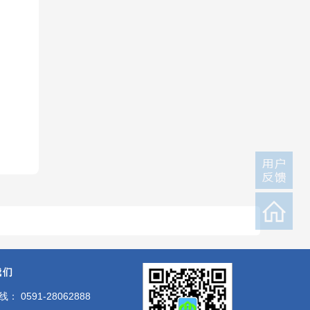
我们
： 0591-28062888