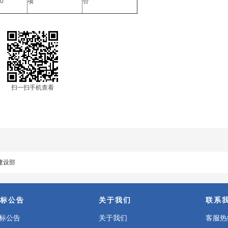
00
项
否
扫一扫手机查看
建设部
标公告
关于我们
联系
标公告
关于我们
客服热线