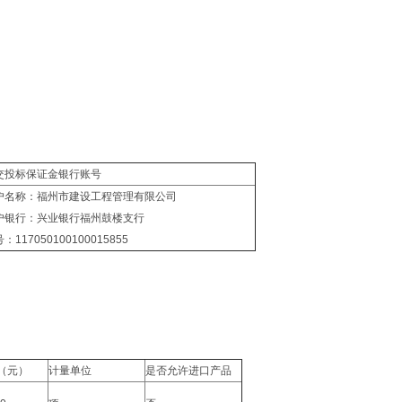
交投标保证金银行账号
户名称：福州市建设工程管理有限公司
户银行：兴业银行福州鼓楼支行
：117050100100015855
（元）
计量单位
是否允许进口产品