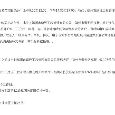
日及节假日除外）上午9:00至12:00、下午14:30至17:00。地点：福州市建设工程管
并购买招标文件。地址：福州市建设工程管理有限公司（福州市晋安区福新中路126号
供的开户名、开户行、账号，电汇或转账相应的金额到本公司账户，同时将电汇或转账
称、联系人、联系电话、手机、传真、电子信箱和公司地址填写清楚并加盖公章送至我
行报名及购买招标文件的，其投标将被拒绝。。
（北京时间）之前提交到福州市建设工程管理有限公司开标大厅（福州市晋安区福新中路126号
标地点：福州市建设工程管理有限公司开标大厅（福州市晋安区福新中路126号岳峰广场B座6
5个工作日。
与本章第8.1条载明的期限保持一致。
业大厦主楼26层