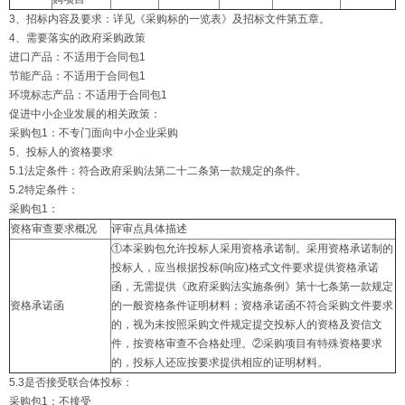
3、招标内容及要求：详见《采购标的一览表》及招标文件第五章。
4、需要落实的政府采购政策
进口产品：不适用于合同包1
节能产品：不适用于合同包1
环境标志产品：不适用于合同包1
促进中小企业发展的相关政策：
采购包1：不专门面向中小企业采购
5、投标人的资格要求
5.1法定条件：符合政府采购法第二十二条第一款规定的条件。
5.2特定条件：
采购包1：
资格审查要求概况
评审点具体描述
①本采购包允许投标人采用资格承诺制。采用资格承诺制的
投标人，应当根据投标(响应)格式文件要求提供资格承诺
函，无需提供《政府采购法实施条例》第十七条第一款规定
资格承诺函
的一般资格条件证明材料；资格承诺函不符合采购文件要求
的，视为未按照采购文件规定提交投标人的资格及资信文
件，按资格审查不合格处理。②采购项目有特殊资格要求
的，投标人还应按要求提供相应的证明材料。
5.3是否接受联合体投标：
采购包1：不接受