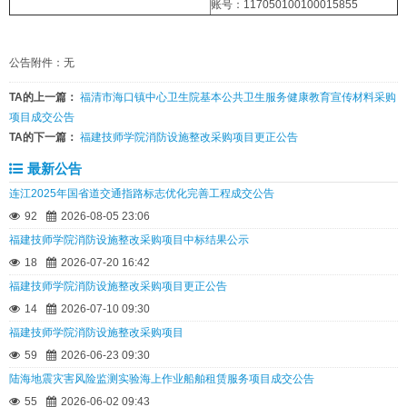
账号：117050100100015855
公告附件：无
TA的上一篇：
福清市海口镇中心卫生院基本公共卫生服务健康教育宣传材料采购
项目成交公告
TA的下一篇：
福建技师学院消防设施整改采购项目更正公告
最新公告
连江2025年国省道交通指路标志优化完善工程成交公告
92
2026-08-05 23:06
福建技师学院消防设施整改采购项目中标结果公示
18
2026-07-20 16:42
福建技师学院消防设施整改采购项目更正公告
14
2026-07-10 09:30
福建技师学院消防设施整改采购项目
59
2026-06-23 09:30
陆海地震灾害风险监测实验海上作业船舶租赁服务项目成交公告
55
2026-06-02 09:43