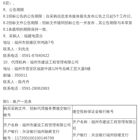
6层）。
8、公告期限
8.1招标公告的公告期限：自采购信息发布媒体最先发布公告之日起5个工作日。
8.2招标文件公告期限：招标文件随同招标公告一并发布，其公告期限与本章第
8.1条载明的期限保持一致。
9、采购人：福建地震台
地址：福州市鼓楼区华鸿路7号
联系人：刘先生
联系电话：0591-87840422
10、代理机构：福州市建设工程管理有限公司
地址：福州市晋安区福新中路126号岳峰工贸大厦6楼
邮编：350011
联系人：陈丹丹
联系电话：0591-28062883
附1：账户一览表
购买采购文件、招标代理服务费缴交银行
缴交投标保证金银行账号
账号
开户名称：福州市建设工程管理有限公
开户名称：福州市建设工程管理有限公司
司
开户银行：兴业银行福州杨桥支行
开户银行：兴业银行福州鼓楼支行
账号：117200100100146799