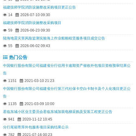
福建技师学院消防设施整改采购项目更正公告
14
2026-07-10 09:30
福建技师学院消防设施整改采购项目
59
2026-06-23 09:30
陆海地震灾害风险监测实验海上作业船舶租赁服务项目成交公告
55
2026-06-02 09:43
热门公告
中国银行股份有限公司福建省分行信用卡逾期资产催收外包项目资格预审结果公
告
1151
2021-03-10 21:23
中国银行股份有限公司福建省分行第三代社保卡空白卡制卡及个人化项目更正公
告
1135
2021-03-09 10:00
君临东城小区业主委员会君临东城加装电梯采购及安装工程更正公告
941
2020-11-12 10:45
分行尾箱寄库外包服务项目采购结果公示
782
2021-07-16 00:23