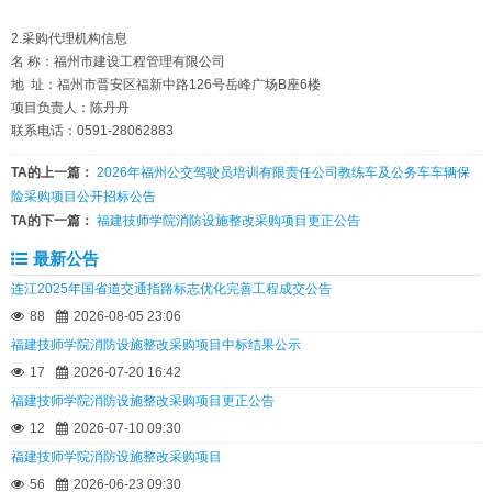
2.采购代理机构信息
名 称：福州市建设工程管理有限公司
地 址：福州市晋安区福新中路126号岳峰广场B座6楼
项目负责人：陈丹丹
联系电话：0591-28062883
TA的上一篇：
2026年福州公交驾驶员培训有限责任公司教练车及公务车车辆保
险采购项目公开招标公告
TA的下一篇：
福建技师学院消防设施整改采购项目更正公告
最新公告
连江2025年国省道交通指路标志优化完善工程成交公告
88
2026-08-05 23:06
福建技师学院消防设施整改采购项目中标结果公示
17
2026-07-20 16:42
福建技师学院消防设施整改采购项目更正公告
12
2026-07-10 09:30
福建技师学院消防设施整改采购项目
56
2026-06-23 09:30