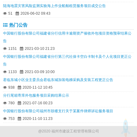
陆海地震灾害风险监测实验海上作业船舶租赁服务项目成交公告
51
2026-06-02 09:43
热门公告
中国银行股份有限公司福建省分行信用卡逾期资产催收外包项目资格预审结果公
告
1151
2021-03-10 21:23
中国银行股份有限公司福建省分行第三代社保卡空白卡制卡及个人化项目更正公
告
1133
2021-03-09 10:00
君临东城小区业主委员会君临东城加装电梯采购及安装工程更正公告
938
2020-11-12 10:45
分行尾箱寄库外包服务项目采购结果公示
780
2021-07-16 00:23
中国银行股份有限公司福州市鼓楼支行关于某案件律师诉讼服务项目
753
2020-11-10 11:23
@2020 福州市建设工程管理有限公司