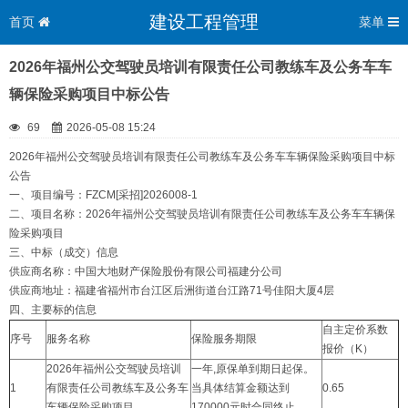
建设工程管理
首页
菜单
2026年福州公交驾驶员培训有限责任公司教练车及公务车车
辆保险采购项目中标公告
69
2026-05-08 15:24
2026年福州公交驾驶员培训有限责任公司教练车及公务车车辆保险采购项目中标
公告
一、项目编号：FZCM[采招]2026008-1
二、项目名称：2026年福州公交驾驶员培训有限责任公司教练车及公务车车辆保
险采购项目
三、中标（成交）信息
供应商名称：中国大地财产保险股份有限公司福建分公司
供应商地址：福建省福州市台江区后洲街道台江路71号佳阳大厦4层
四、主要标的信息
自主定价系数
序号
服务名称
保险服务期限
报价（K）
2026年福州公交驾驶员培训
一年,原保单到期日起保。
1
有限责任公司教练车及公务车
当具体结算金额达到
0.65
车辆保险采购项目
170000元时合同终止。